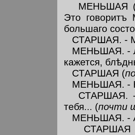
МЕНЬШАЯ 
Это говоритъ 
большаго состо
СТАРШАЯ. - М
МЕНЬШАЯ. - Лѣт
кажется, блѣдны
СТАРШАЯ (
п
МЕНЬШАЯ. - Не
СТАРШАЯ. - По
тебя... (
почти 
МЕНЬШАЯ. - Ах
СТАРШАЯ 