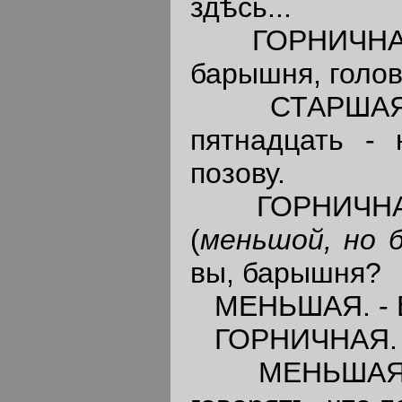
здѣсь...
ГОРНИЧНАЯ. 
барышня, голов
СТАРШАЯ
пятнадцать - 
позову.
ГОРНИЧНА
(
меньшой, но 
вы, барышня?
МЕНЬШАЯ. - Вѣд
ГОРНИЧНАЯ. - В
МЕНЬШАЯ. - 