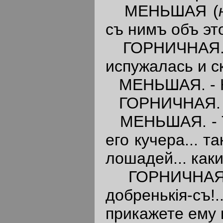
МЕНЬШАЯ (
съ нимъ объ это
ГОРНИЧНАЯ. - 
испужалась и с
МЕНЬШАЯ. - Ка
ГОРНИЧНАЯ. - 
МЕНЬШАЯ. - 
его кучера... т
лошадей... каки
ГОРНИЧНАЯ
добренькiя-съ!
прикажете ему 