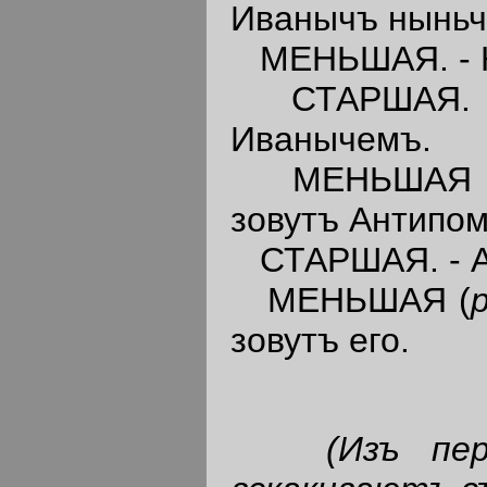
Иванычъ ныньче
МЕНЬШАЯ. - К
СТАРШАЯ. - Т
Иванычемъ.
МЕНЬШАЯ 
зовутъ Антипо
СТАРШАЯ. - Ах
МЕНЬШАЯ (
зовутъ его.
(Изъ пе