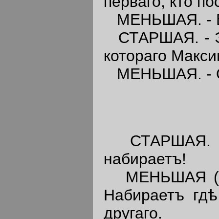
перваго, кто по
МЕНЬШАЯ. - В
СТАРШАЯ. - Эт
котораго Макси
МЕНЬШАЯ. - Он
СТАРШАЯ. - К
набираетъ!
МЕНЬШАЯ 
Набираетъ гдѣ 
другаго.