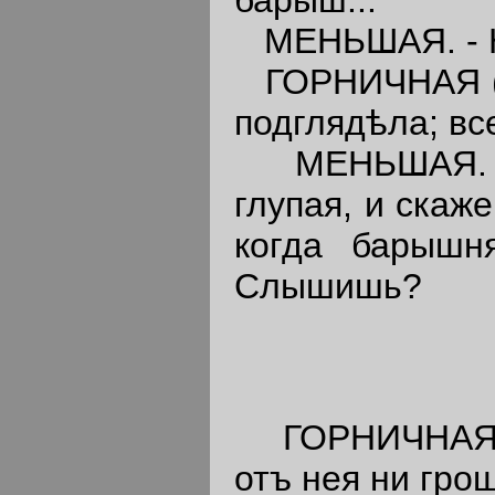
МЕНЬШАЯ. - Н
ГОРНИЧНАЯ 
подглядѣла; вс
МЕНЬШАЯ. - 
глупая, и скаж
когда барышн
Слышишь?
ГОРНИЧНАЯ
отъ нея ни гро