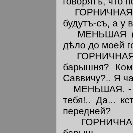
говорятъ, что п
ГОРНИЧНАЯ. -
будутъ-съ, а у 
МЕНЬШАЯ 
дѣло до моей 
ГОРНИЧНА
барышня? Ком
Саввичу?.. Я ча
МЕНЬШАЯ. - Чт
тебя!.. Да... 
передней?
ГОРНИЧНАЯ
барыш...