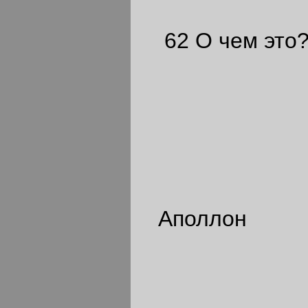
62 О чем это?.
Аполлон