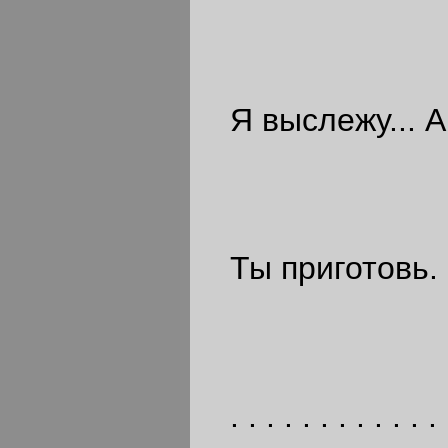
Я выслежу... А
Ты приготовь. 
. . . . . . . . . . . . 