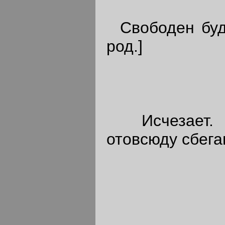
Свободен буде
род.]
Исчезает. 
отовсюду сбега