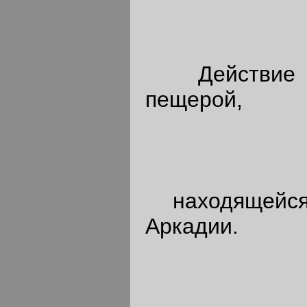
Действие п
пещерой,
находящейся 
Аркадии.