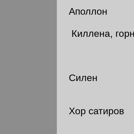
Аполлон
Киллена, гор
Силен
Хор сатиров