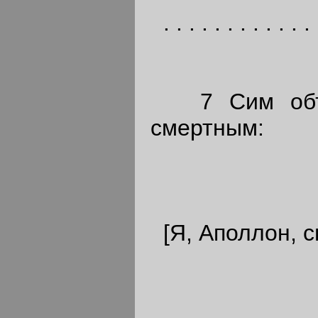
. . . . . . . . . . . . 
7 Сим объяв
смертным:
[Я, Аполлон, с