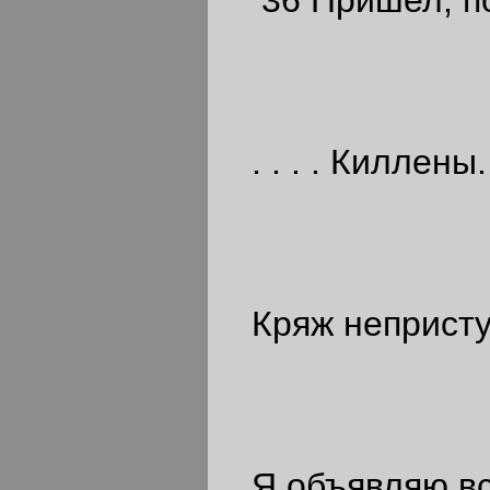
. . . . Киллены. 
Кряж неприступ
Я объявляю вс