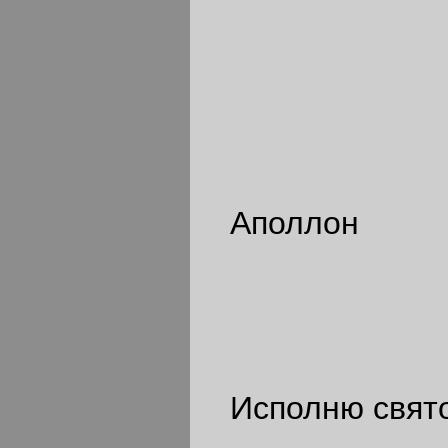
Аполлон
Исполню свято;