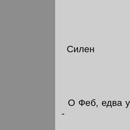
Силен
О Феб, едва у
-