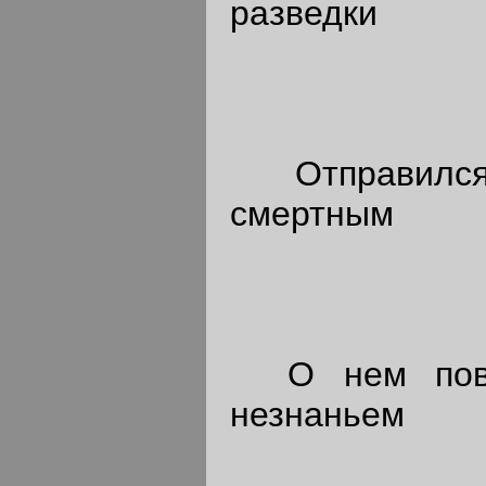
разведки
Отправился
смертным
О нем повед
незнаньем