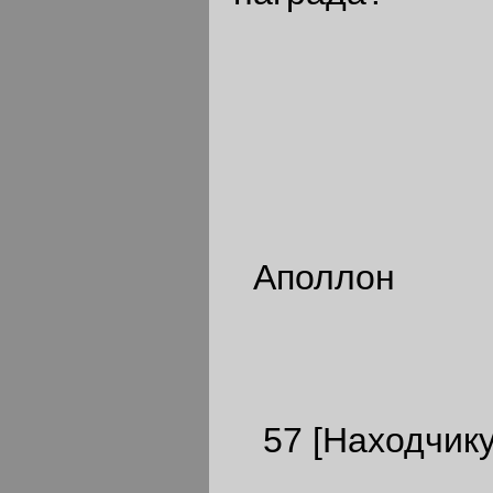
Аполлон
57 [Находчику]