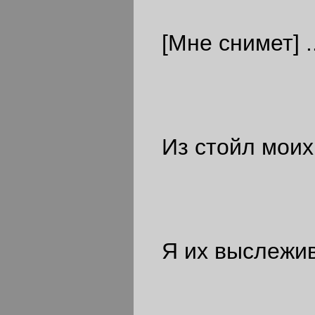
[Мне снимет] .
Из стойл моих 
Я их выслежив