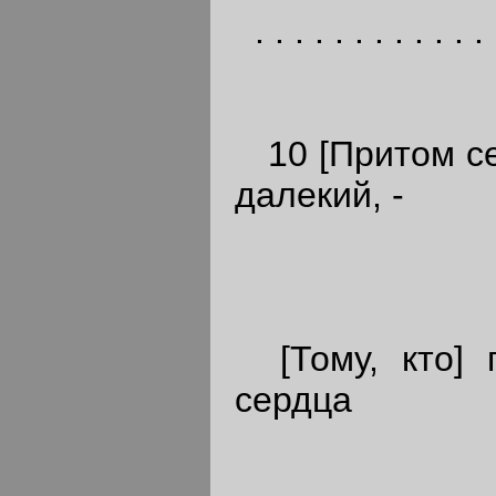
. . . . . . . . . . . . 
10 [Притом сей
далекий, -
[Тому, кто] 
сердца