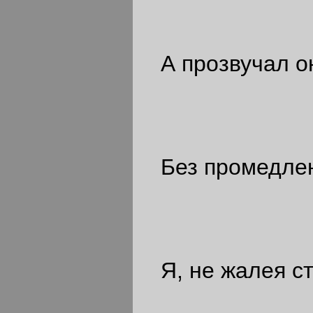
А прозвучал он 
Без промедлен
Я, не жалея ст