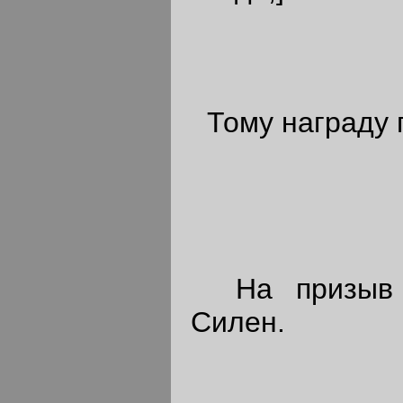
Тому награду п
На призыв А
Силен.