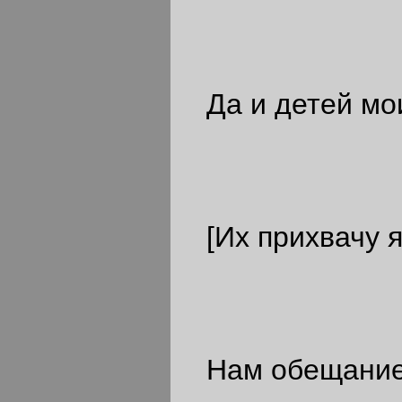
Да и детей мои
[Их прихвачу я]
Нам обещание 