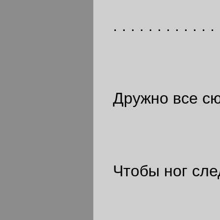
. . . . . . . . . . . . 
Дружно все сю
Чтобы ног след