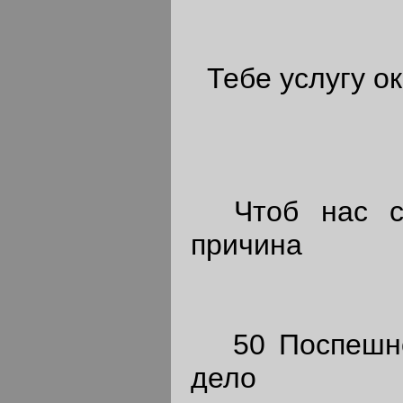
Тебе услугу ок
Чтоб нас св
причина
50 Поспешнос
дело