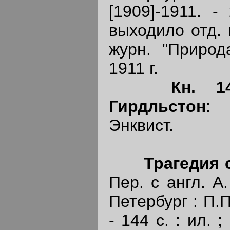
[1909]-1911. -
выходило отд. 
журн. "Природ
1911 г.
Кн. 1
Гирдльстон
: 
Энквист.
Трагедия 
Пер. с англ. А.
Петербург : П.П
- 144 с. : ил. 