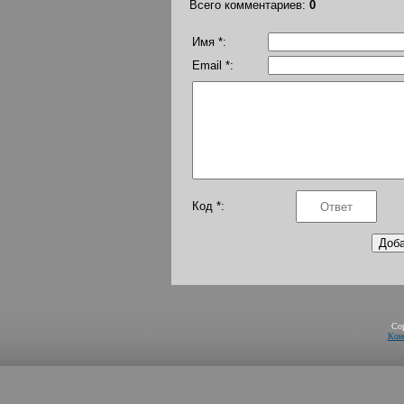
Всего комментариев
:
0
Имя *:
Email *:
Код *:
Co
Кон