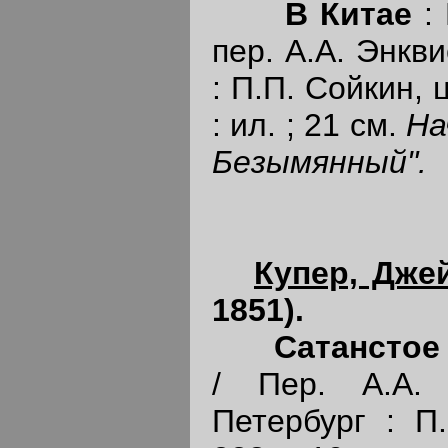
В Китае
: 
пер. А.А. Энкви
: П.П. Сойкин, ц
: ил. ; 21 см.
На
Безымянный".
Купер, Дже
1851).
Сатансто
/ Пер. А.А. 
Петербург : П.