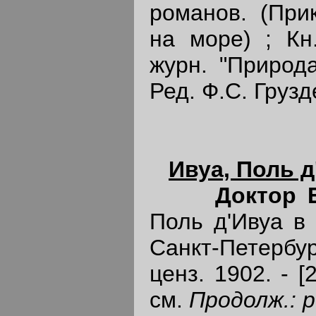
романов. (При
на море) ; Кн.
журн. "Природа
Ред. Ф.С. Грузд
Ивуа, Поль д
Доктор 
Поль д'Ивуа в 
Санкт-Петерб
ценз. 1902. - [2
см.
Продолж.: 