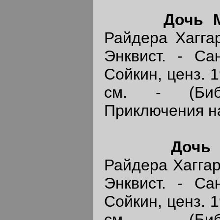
Дочь 
Райдера Хаггар
Энквист. - Сан
Сойкин, ценз. 19
см. - (Библ
Приключения на
Дочь
Райдера Хаггард
Энквист. - Сан
Сойкин, ценз. 19
см. - (Библ