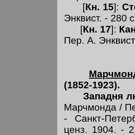
[
Кн. 15
]:
Ст
Энквист. - 280 с.
[
Кн. 17
]:
Ка
Пер. А. Энквист.
Марчмон
(1852-1923).
Западня 
Марчмонда / Пер
- Санкт-Петер
ценз. 1904. - 2