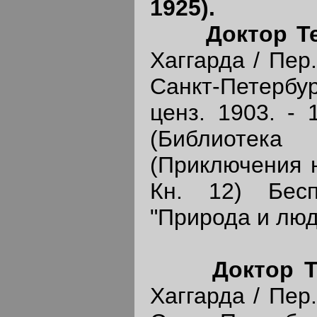
1925).
Доктор Т
Хаггарда / Пер.
Санкт-Петерб
ценз. 1903. - 1
(Библиот
(Приключения н
Кн. 12) Бес
"Природа и люди"
Доктор 
Хаггарда / Пер.