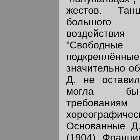
жестов. Тан
большого 
воздейств
"Свободные
подкреплённы
значительно об
Д. не оставил
могла бы 
требованиям 
хореографич
Основанные Д
(1904), Франци