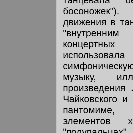
босоножек")
движения в та
"внутренни
концертны
использова
симфоническ
музыку, илл
произведения 
Чайковского и 
пантомиме,
элементов 
"полупальца