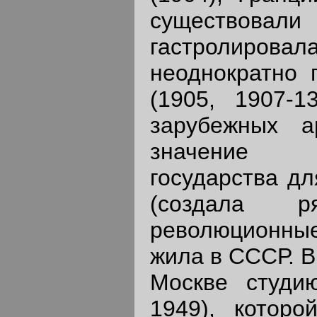
существова
гастролиро
неоднократно 
(1905, 1907-1
зарубежных а
значение со
государства дл
(создала 
революционны
жила в СССР. В
Москве студи
1949), которо