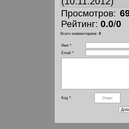
(10.11.2012)
Просмотров
:
6
Рейтинг
:
0.0
/
0
Всего комментариев
:
0
Имя *:
Email *:
Код *: