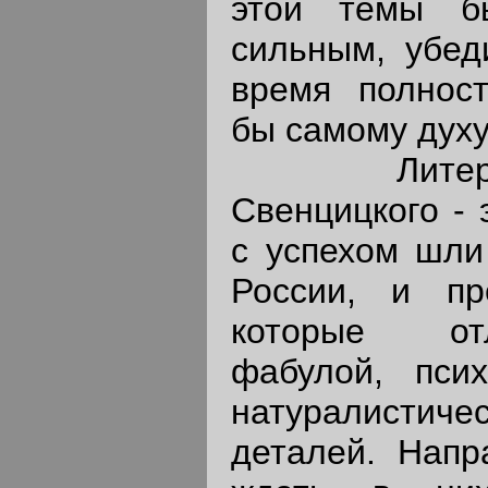
этой темы б
сильным, убед
время полност
бы самому духу
Литерату
Свенцицкого - 
с успехом шли
России, и пр
которые от
фабулой, пси
натуралисти
деталей. Напр