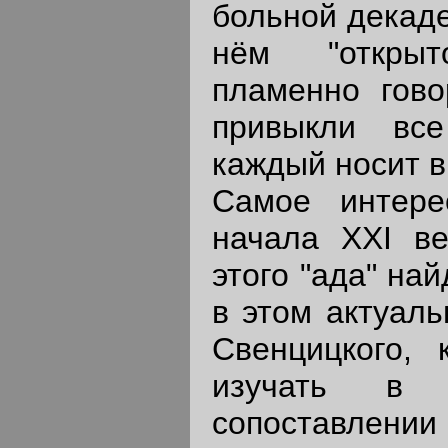
больной декаде
нём "откры
пламенно гово
привыкли вс
каждый носит в
Самое интере
начала ХХI ве
этого "ада" най
в этом актуаль
Свенцицкого,
изучать в
сопоставлении