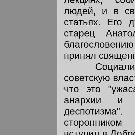
людей, и в св
статьях. Его 
старец Анато
благословению
принял священн
Социализм 
советскую влас
что это "ужа
анархии и с
деспотизма"
сторонником
вступил в Добр