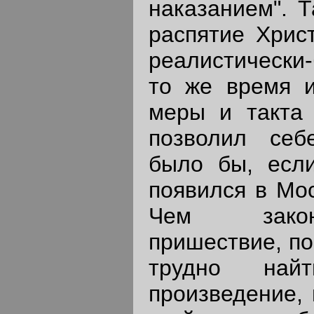
наказанием". Т
распятие Христ
реалистически
то же время и
меры и такта 
позволил себ
было бы, есл
появился в Мос
Чем закон
пришествие, по
трудно найт
произведение, 