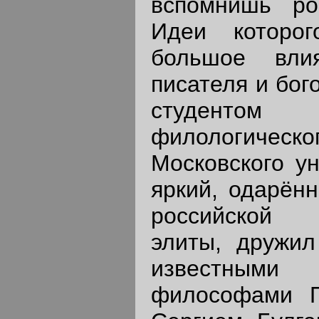
вспомнишь ро
Идеи которог
большое вли
писателя и бог
студенто
филологичес
Московского ун
яркий, одарённ
российской 
элиты, дружи
известными
философами П