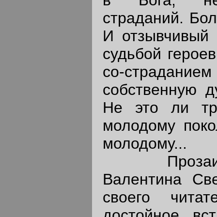
страданий. Бол
И отзывчивый 
судьбой героев
со-страд
собственную д
Не это ли тр
молодому поко
молодому...
Прозаичес
Валентина Св
своего читат
достойное вс