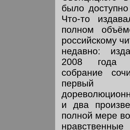
было доступно 
Что-то издав
полном объём
российскому чи
недавно: изд
2008 года в
собрание соч
первый
дореволюционн
и два произве
полной мере во
нравственны