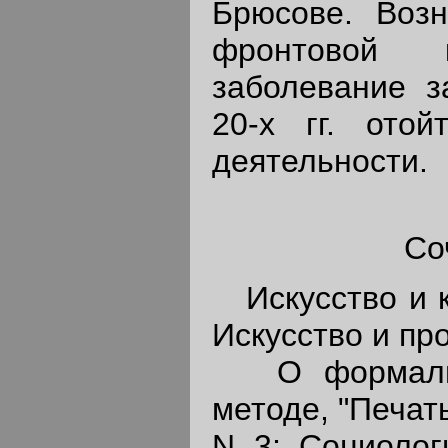
Брюсове. Возн
фронтовой к
заболевание з
20-х гг. отой
деятельности.
Со
Искусство и кл
Искусство и про
О формально
методе, "Печат
N 3; Социологи