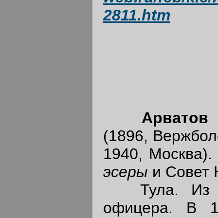
2811.htm
Арватов
(1896, Вержбол
1940, Москва). 
эсеры
и Совет 
Тула. Из дв
офицера. В 1