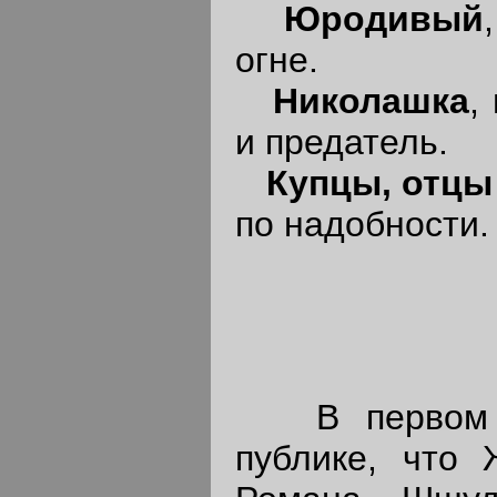
Юродивый
огне.
Николашка
,
и предатель.
Купцы, отцы 
по надобности.
В первом ак
публике, что 