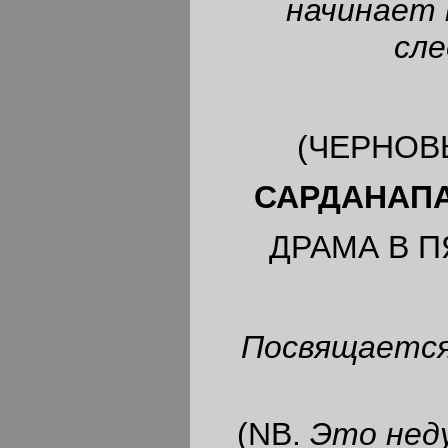
начинает 
сле
(ЧЕРНОВ
САРДАНАПА
ДРАМА В 
Посвящаетс
(NB.
Это неду