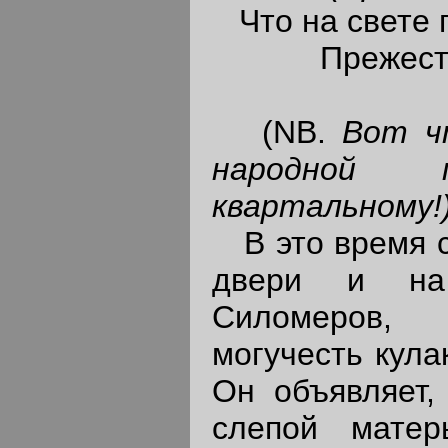
Что на свете п
Прежестока 
(NB.
Вот ч
народной п
квартальному!
В это время с
двери и на 
Силомеров,
могучесть кула
Он объявляет,
слепой мате