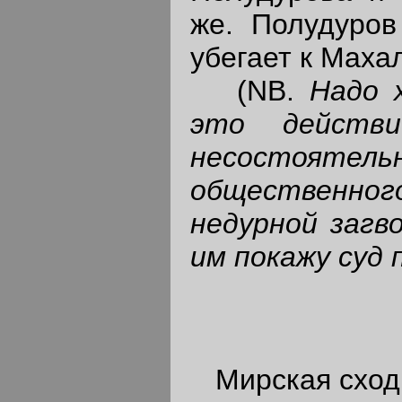
же. Полудуров
убегает к Маха
(NB.
Надо 
это действ
несостоятель
общественног
недурной загво
им покажу суд 
Мирская сходк