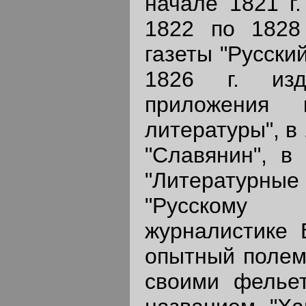
начале 1821 г.
1822 по 1828
газеты "Русски
1826 г. изд
приложения 
литературы", в 
"Славянин", в 
"Литературн
"Русскому
журналистике 
опытный полем
своими фельет