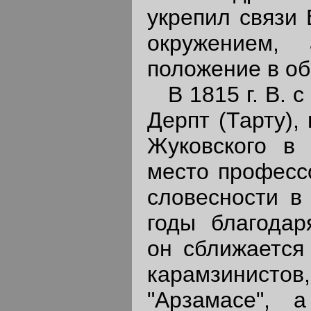
укрепил связи 
окружением
положение в об
В 1815 г. В. с
Дерпт (Тарту),
Жуковского в 
место профессо
словесности в 
годы благодар
он сближается 
карамзинист
"Арзамасе", 