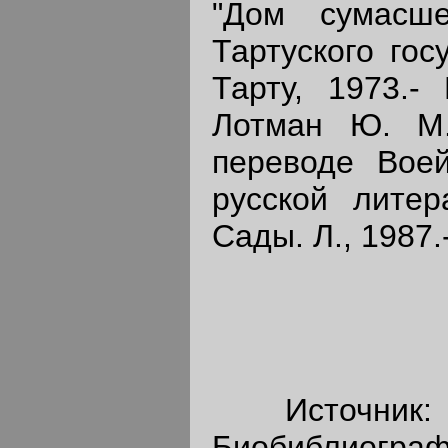
"Дом сумасше
Тартуского гос
Тарту, 1973.- 
Лотман Ю. М
переводе Вое
русской литер
Сады. Л., 1987.
Источник: "Р
Биобиблиограф