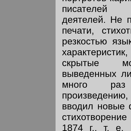
писателей 
деятелей. Не 
печати, стихо
резкостью язы
характеристик
скрытые мо
выведенных ли
много ра
произведению
вводил новые 
стихотворени
1874 г., т. е.