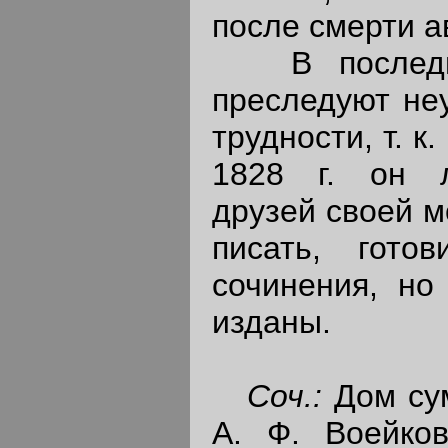
после смерти а
В последни
преследуют не
трудности, т. к
1828 г. он 
друзей своей м
писать, гото
сочинения, но
изданы.
Соч.:
Дом су
А. Ф. Воейков