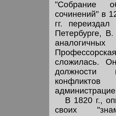
"Собрание о
сочинений" в 1
гг. переиздал
Петербурге, В.
аналогич
Профессорск
сложилась. О
должности и
конфликтов
администрацие
В 1820 г., оп
своих "знам