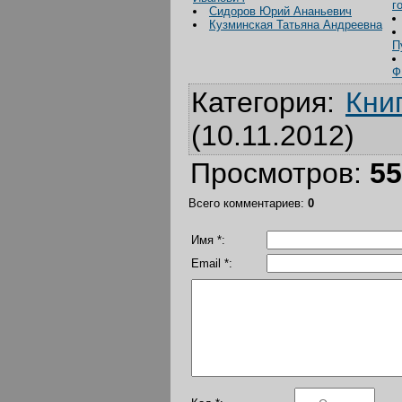
г
Сидоров Юрий Ананьевич
Кузминская Татьяна Андреевна
П
Ф
Категория
:
Кни
(10.11.2012)
Просмотров
:
55
Всего комментариев
:
0
Имя *:
Email *: