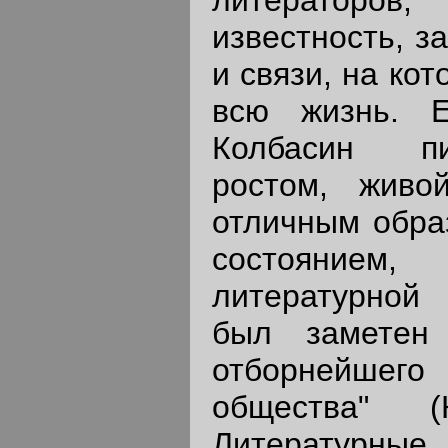
известность, з
и связи, на ко
всю жизнь. 
Колбасин пи
ростом, живо
отличным обра
состояни
литературной
был заметен
отборнейше
общества" 
Литературные