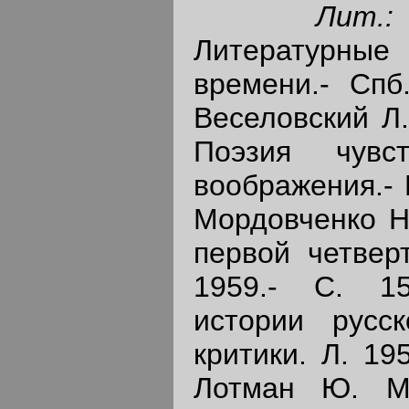
Лит
Литературные
времени.- Спб.
Веселовский Л.
Поэзия чувс
воображения.- П
Мордовченко Н.
первой четверт
1959.- С. 1
истории русс
критики. Л. 195
Лотман Ю. М