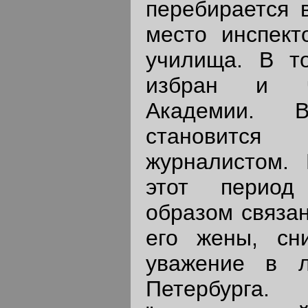
перебирается в
место инспект
училища. В т
избран и ч
Академии. 
становится 
журналистом. 
этот период
образом связан
его жены, сн
уважение в л
Петербурга.