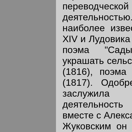
переводческ
деятельность
наиболее изве
XIV и Лудовика
поэма "Сады
украшать сельс
(1816), поэма 
(1817). Одобр
заслужила
деятельность 
вместе с Алекс
Жуковским он 