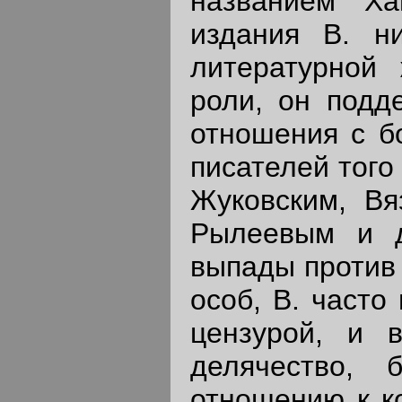
названием "Ха
издания В. н
литературной 
роли, он подд
отношения с б
писателей того
Жуковским, Вя
Рылеевым и д
выпады против
особ, В. часто
цензурой, и 
делячество, 
отношению к к