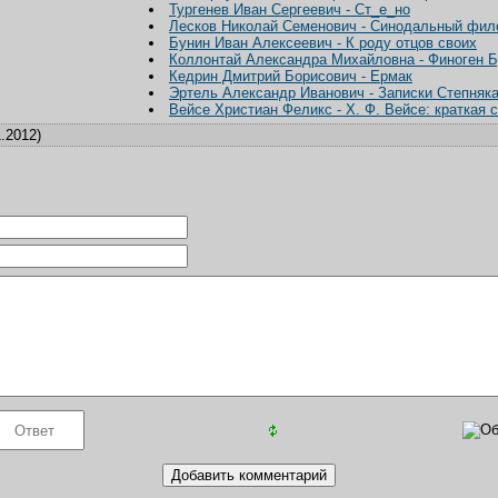
Тургенев Иван Сергеевич - Ст_е_но
Лесков Николай Семенович - Синодальный фи
Бунин Иван Алексеевич - К роду отцов своих
Коллонтай Александра Михайловна - Финоген 
Кедрин Дмитрий Борисович - Ермак
Эртель Александр Иванович - Записки Степняк
Вейсе Христиан Феликс - Х. Ф. Вейсе: краткая 
.2012)