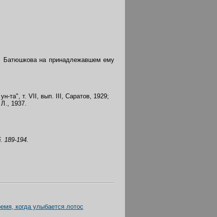
 Н. Батюшкова на принадлежавшем ему
а", т. VII, вып. III, Саратов, 1929;
Л., 1937.
. 189-194.
емя, когда улыбается лотос