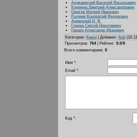
Адикаевский Василий Васильевич
Клеменц Дмитрий Александрович
Ожегов Матвей Иванович
Рылеев Кондратий Федорович
Анненский И. Ф.
Глинка Сергей Николаевич
Герцен Александр Иванович
Категория
:
Книги
|
Добавил
:
Ash
(10.11
Просмотров
:
764
|
Рейтинг
:
0.0
/
0
Всего комментариев
:
0
Имя *:
Email *:
Код *: