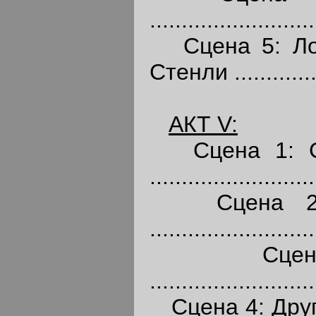
..........................
Сцена 5: Лон
Стенли ...............
АКТ
V:
Сцена 1: Со
.........................
Сцена 2: Р
..........................
Сцена 3:
.........................
Сцена 4: Друг