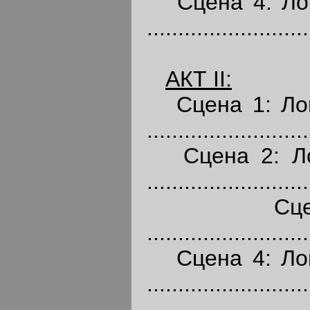
Сцена 4: Лонд
..........................
АКТ
II:
Сцена 1: Лон
..........................
Сцена 2: Лон
..........................
Сцена 3
..........................
Сцена 4: Лон
..........................