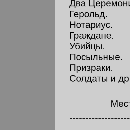
Два Церемони
Герольд.
Нотариус.
Граждане.
Убийцы.
Посыльные.
Призраки.
Солдаты и др
Мест
--------------------