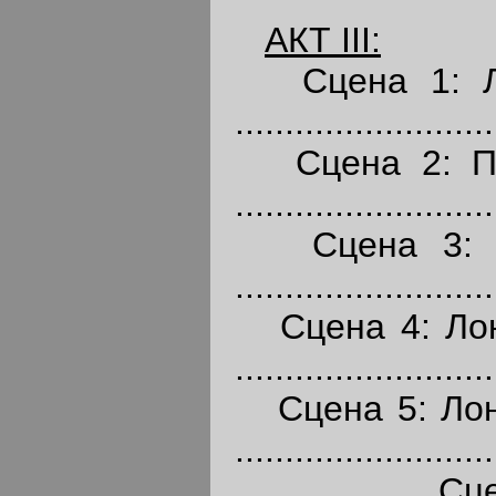
АКТ
III:
Сцена 1: Л
..........................
Сцена 2: Пер
..........................
Сцена 3: Пе
.........................
Сцена 4: Лонд
........................
Сцена 5: Лонд
..........................
Сцена 6