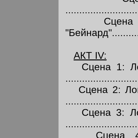
.........................
Сцена 7: 
"Бейнард".............
АКТ
IV:
Сцена 1: Лон
..........................
Сцена 2: Лон
..........................
Сцена 3: Лон
..........................
Сцена 4: Л