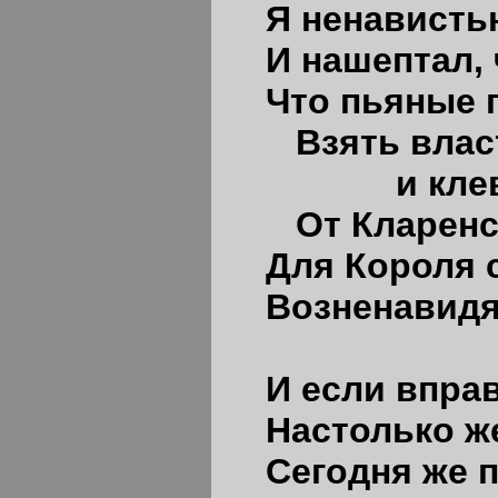
Я ненависть
И нашептал, 
Что пьяные 
Взять влас
и клевет
От Кларенса
Для Короля 
Возненавидят
И если впра
Настолько же
Сегодня же п