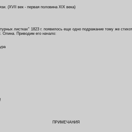
и. (XVII век - первая половина XIX века)
турных листках" 1823 г. появилось еще одно подражание тому же стихо
Н. Олина. Приводим его начало:
ура
!
ПРИМЕЧАНИЯ