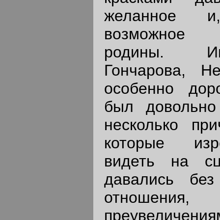
желанное и
возможное 
родины. Им
Гончарова, Н
особенно дор
был довольно
несколько при
которые изр
видеть на сц
давались без
отношени
преувеличени