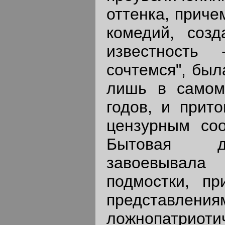
оттенка, приче
комедий, соз
известность
сочтемся", был
лишь в самом
годов, и прит
цензурным соо
Бытовая д
завоевывала
подмостки, пр
представления
ложнопатриотич