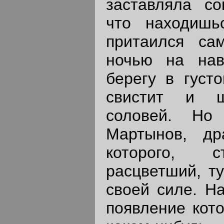
заставляла со
что находишь
притаился са
ночью на на
берегу в густо
свистит и щ
соловей. Но
Мартынов, др
которого, с
расцветший, ту
своей силе. На
появление кото