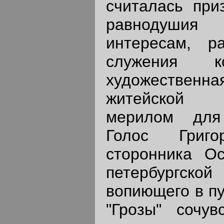
считалась при
равнодушия
интересам, р
служения 
художестве
житейской 
мерилом для
Голос Григо
сторонника Ос
петербургско
вопиющего в пу
"Грозы" сочу