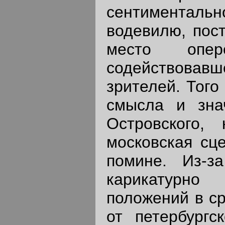
сентименталь
водевилю, пос
место опе
содействовав
зрителей. Того
смысла и зна
Островского, 
московская сце
помине. Из-з
карикатурно
положений в ср
от петербургс