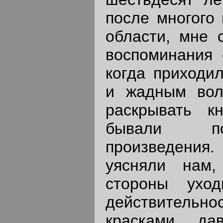
после многого 
области, мне 
воспоминания 
когда приходи
и жадным вол
раскрывать к
бывали п
произведени
уясняли нам,
стороны ухо
действительно
красками дав