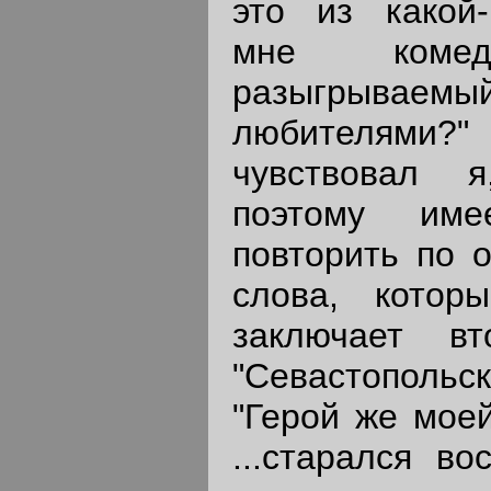
это из какой-
мне комеди
разыгрыва
любителями
чувствовал 
поэтому име
повторить по 
слова, котор
заключает в
"Севастопол
"Герой же моей
...старался во