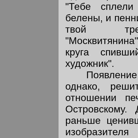
"Тебе сплели
белены, и пенн
твой тре
"Москвитянина"
круга спивши
художник".
Появление "
однако, реши
отношении пе
Островскому.
раньше ценивш
изобразите