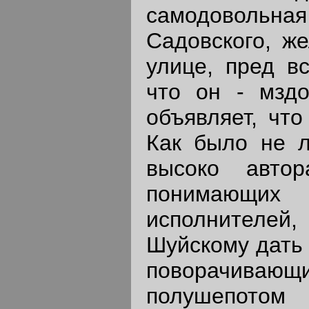
самодовольн
Садовского, ж
улице, пред в
что он - мзд
объявляет, что
Как было не л
высоко автор
понимающи
исполнителей,
Шуйскому дать 
поворачи
полушепотом 