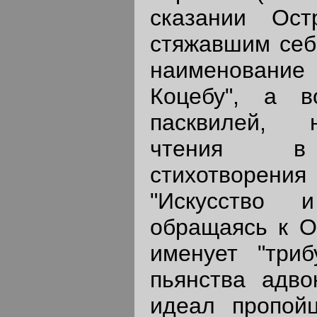
сказании Ост
стяжавшим себ
наименование
Коцебу", а 
пасквилей, 
чтения в 
стихотворен
"Искусство 
обращаясь к Ос
именует "три
пьянства адво
идеал пропойц