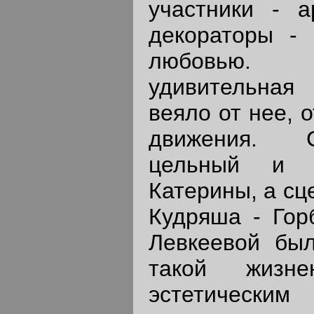
участники - а
декораторы - 
любовью.
удивительная
веяло от нее, 
движения. С
цельный и п
Катерины, а сц
Кудряша - Гор
Левкеевой бы
такой жизн
эстетическ