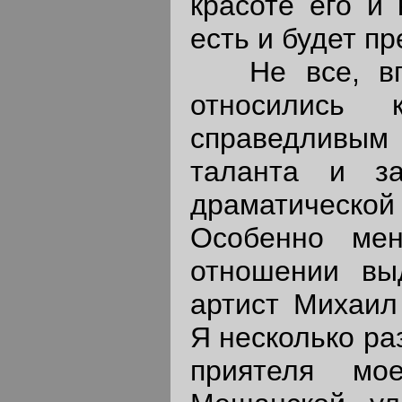
красоте его и 
есть и будет п
Не все, впр
относились 
справедливы
таланта и за
драматическ
Особенно ме
отношении вы
артист Михаил
Я несколько раз
приятеля мо