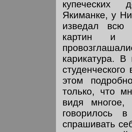
купеческих 
Якиманке, у Ни
изведал всю 
картин и о
провозглашали
карикатура. В
студенческого 
этом подробн
только, что м
видя многое,
говорилось в
спрашивать себ