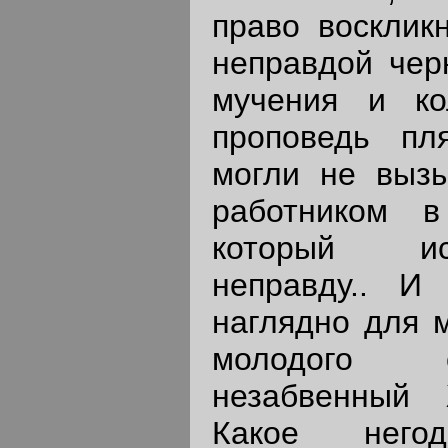
право воскликн
неправдой черн
мучения и к
проповедь п
могли не вызы
работником 
который ис
неправду.. И
наглядно для м
молодого 
незабвенный
Какое негод