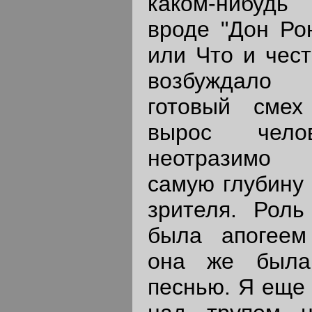
каком-нибудь
вроде "Дон Ро
или Что и чест
возбуждало 
готовый смех
вырос чело
неотразимо 
самую глубину 
зрителя. Роль
была апогеем
она же была
песнью. Я еще 