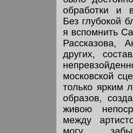
обработки и в
Без глубокой б
я вспомнить Са
Рассказова, А
других, соста
непревзойд
московской сце
только ярким 
образов, созд
живою непоср
между артист
могу забыт