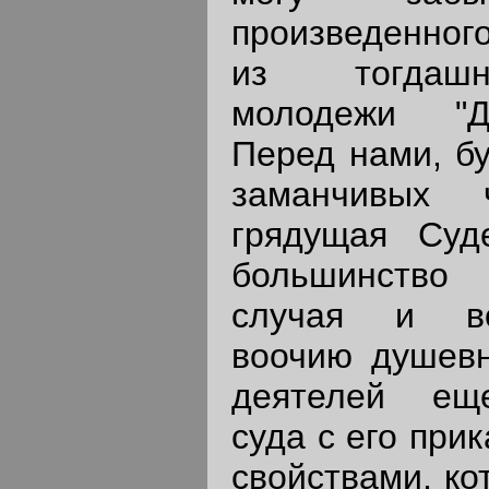
произведенного
из тогдашн
молодежи "Д
Перед нами, б
заманчивых 
грядущая Суд
большинство
случая и во
воочию душевн
деятелей ещ
суда с его при
свойствами, ко