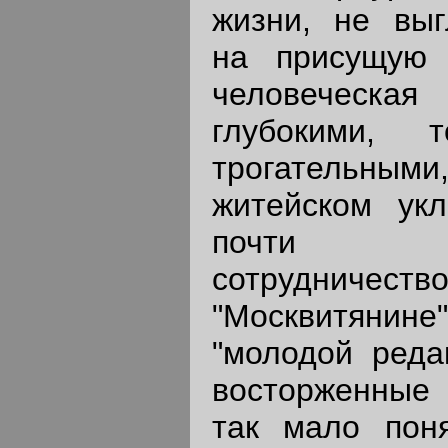
жизни, не выг
на присущую 
человеческа
глубокими, 
трогательным
житейском ук
почти ис
сотрудничес
"Москвитянин
"молодой реда
восторженные
так мало пон