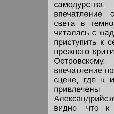
самодурства,
впечатление 
света в темно
читалась с жад
приступить к с
прежнего крити
Островском
впечатление пр
сцене, где к 
привлечен
Александрийс
видно, что к