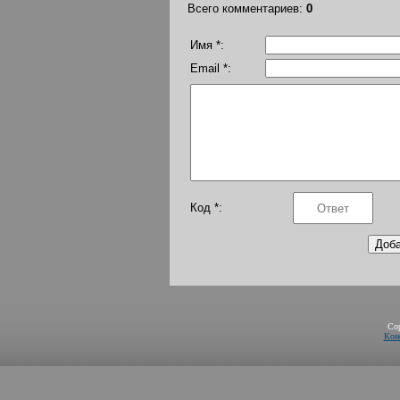
Всего комментариев
:
0
Имя *:
Email *:
Код *:
Co
Кон