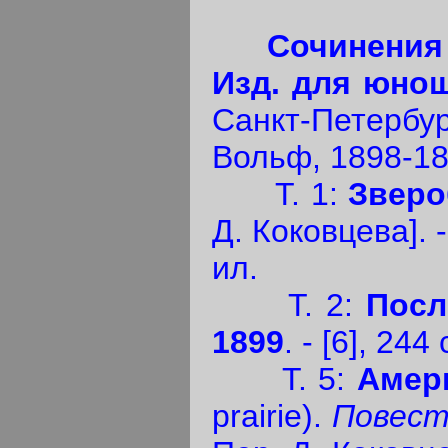
Сочинения
Изд. для юнош
Санкт-Петербур
Вольф, 1898-189
Т. 1:
Зверо
Д. Коковцева]. 
ил.
Т. 2:
Посл
1899
. - [6], 244 
Т. 5:
Амер
prairie).
Повест