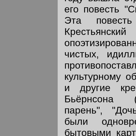
его повесть "С
Эта повесть
Крестья
опоэтизирован
чистых, идилл
противопоста
культурному об
и другие кре
Бьёрнсона (
парень", "Доч
были одновр
бытовыми карт