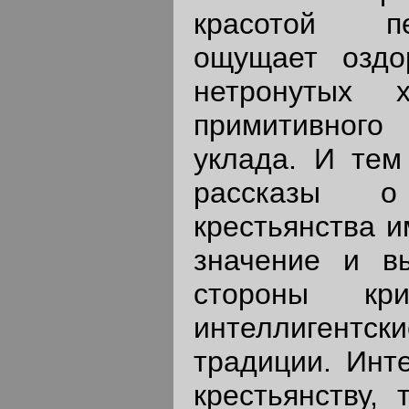
красотой пе
ощущает оздо
нетронутых х
примитивног
уклада. И тем
рассказы 
крестьянства 
значение и в
стороны кри
интеллигентски
традиции. Инте
крестьянству, 