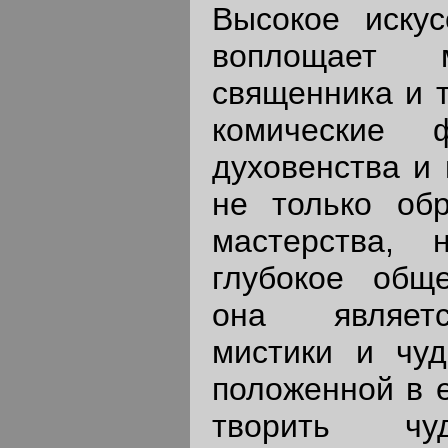
Высокое искус
воплощает м
священника и т
комические 
духовенства и
не только обр
мастерства,
глубокое обще
она являетс
мистики и чуд
положенной в е
творить ч