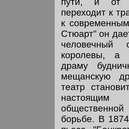
пути, и от 
переходит к тр
к современным
Стюарт" он дае
человечный 
королевы, а 
драму буднич
мещанскую др
театр станови
настоящи
общественно
борьбе. В 1874