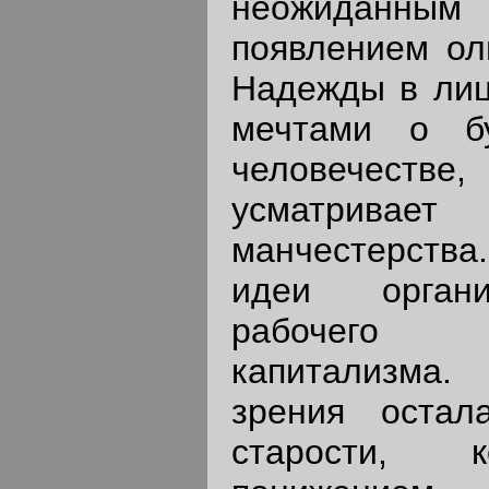
неожидан
появлением ол
Надежды в лиц
мечтами о б
человечестве
усматрив
манчестерства.
идеи органи
рабочего 
капитализма. 
зрения оста
старости, к