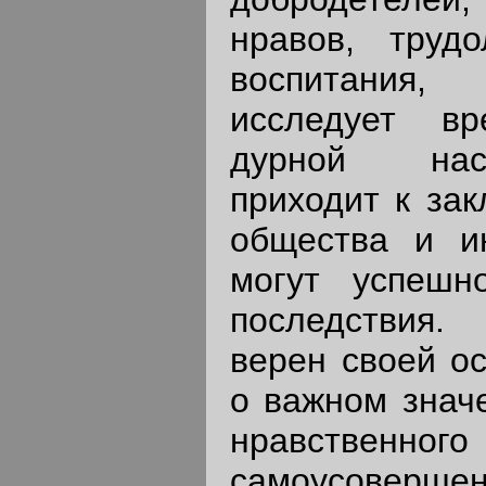
нравов, трудо
воспитания,
исследует вр
дурной нас
приходит к зак
общества и и
могут успешн
последствия.
верен своей ос
о важном знач
нравственного
самоусоверш