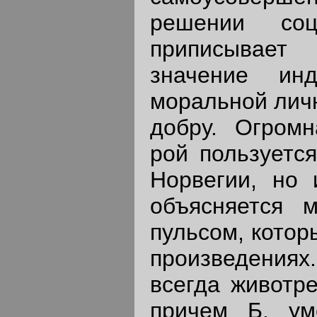
решении соц
приписывает
значение инд
моральной личн
добру. Огромн
рой пользуется
Норвегии, но 
объясняется 
пульсом, котор
произведения
всегда животр
причем Б. ум