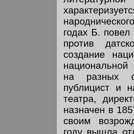
характеризу
народнического
годах Б. повел
против датс
создание наци
национальной 
на разных 
публицист и н
театра, дирек
назначен в 185
своим возрож
году вышла от