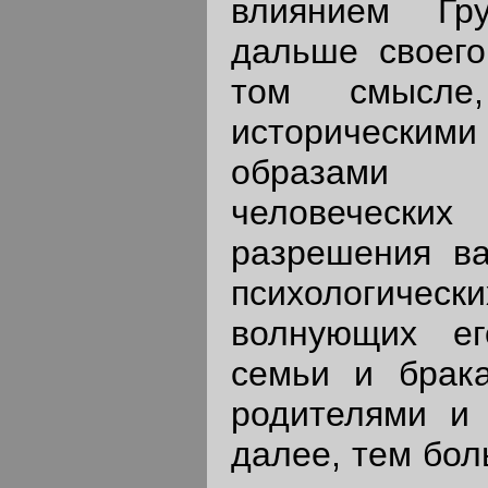
влиянием Гр
дальше своего
том смысле,
историческ
образами 
человечески
разрешения в
психологич
волнующих ег
семьи и брак
родителями и 
далее, тем бол