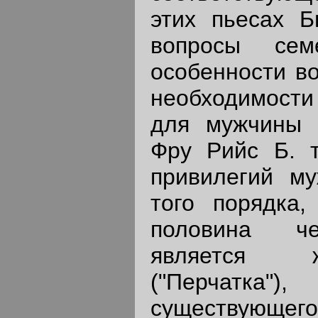
этих пьесах Б
вопросы сем
особенности в
необходимости
для мужчины 
Фру Рийс Б. т
привилегий му
того порядка,
половина че
является ж
("Перчатка"
существующег