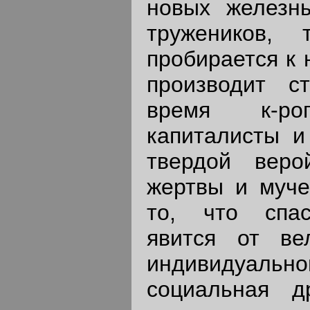
новых железн
тружеников,
пробирается к 
производит с
время к-р
капиталисты и
твердой вер
жертвы и муче
то, что спас
явится от ве
индивидуаль
социальная д