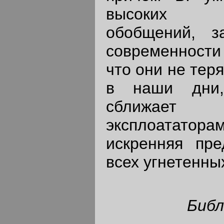
высоких х
обобщений, з
современности
что они не тер
в наши дни,
сближает
эксплоататор
искренняя пре
всех угнетенны
Библ