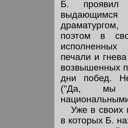
Б. проявил
выдающимся
драматургом
поэтом в сво
исполненных
печали и гнева
возвышенных по
дни побед. Н
("Да, мы 
национальными
Уже в своих и
в которых Б. н