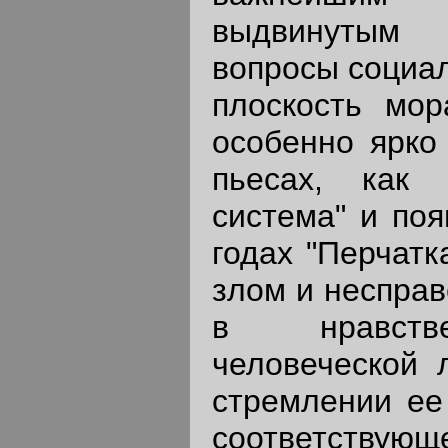
выдвинутым 
вопросы социал
плоскость мор
особенно ярко 
пьесах, как 
система" и поя
годах "Перчатк
злом и несправ
в нравстве
человеческой 
стремлении ее
соответствующ