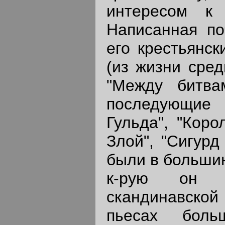
интересом к 
Написанная по
его крестьянск
(из жизни сред
"Между битва
последующие
Гульда", "Коро
Злой", "Сигурд
были в большин
к-рую он о
скандинавской
пьесах боль