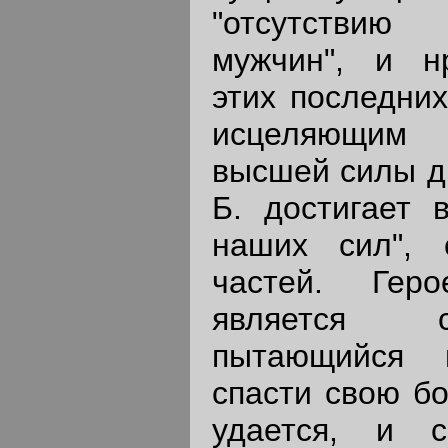
"отсутствию
мужчин", и н
этих последних
исцеляющим 
высшей силы д
Б. достигает 
наших сил", 
частей. Гер
является с
пытающийся 
спасти свою бо
удается, и с