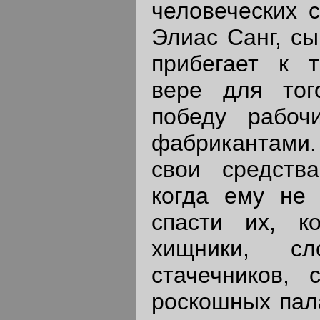
человеческих с
Элиас Санг, сы
прибегает к 
вере для тог
победу рабо
фабрикантами
свои средств
когда ему не 
спасти их, к
хищники, с
стачечников, 
роскошных пал