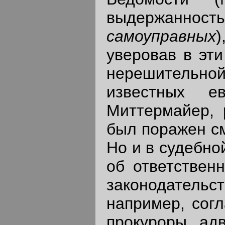
выдержанность
самоуправных
уверовав в эти
нерешительной 
известных е
Миттермайер, 
был поражен с
Но и в судебно
об ответствен
законодатель
например, согл
прокуроры, ад