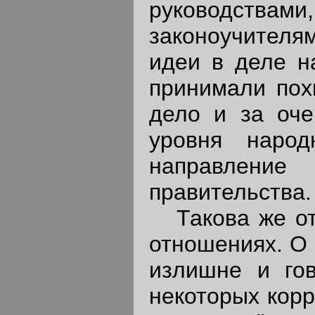
руководств
законоучителям
идеи в деле н
принимали пох
дело и за оче
уровня народ
направление
правительства.
Такова же отв
отношениях. О 
излишне и го
некоторых корр