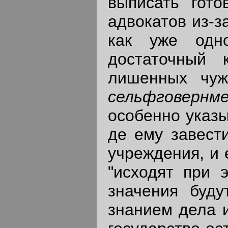
выписать гото
адвокатов из-з
как уже одн
достаточный 
лишенных чуж
сельфговерн
особенно указы
де ему завест
учреждения, и 
"исходят при 
значения буд
знанием дела 