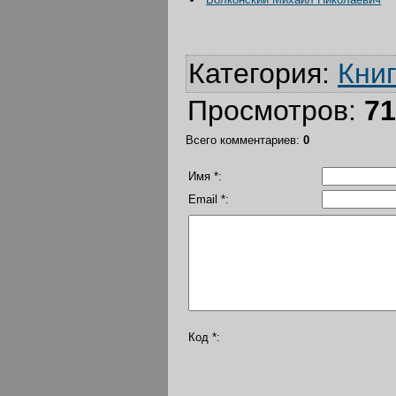
Категория
:
Кни
Просмотров
:
71
Всего комментариев
:
0
Имя *:
Email *:
Код *: