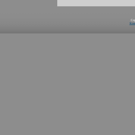
Co
Кон