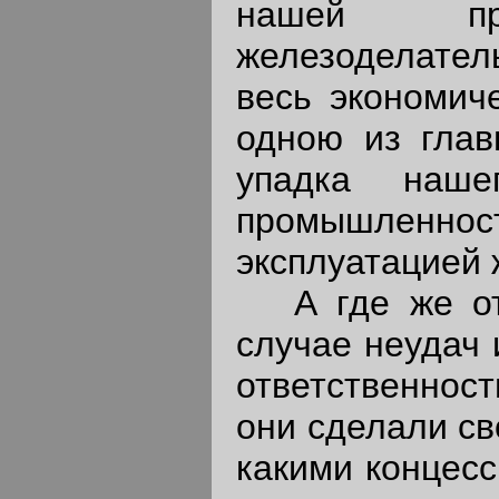
нашей про
железоделател
весь экономич
одною из глав
упадка наше
промышленнос
эксплуатацией 
А где же отве
случае неудач 
ответственнос
они сделали св
какими концесс