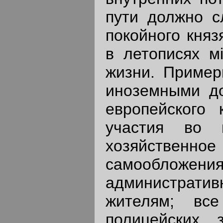
пути должно с
покойного кня
в летописях м
жизни. Пример
иноземными до
европейского 
участия во в
хозяйственн
самообложе
администрати
жителям; все
полицейских,