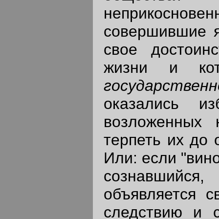
неприкоснов
совершившие я
свое достоин
жизни и ко
государственн
оказались и
возложенных 
терпеть их до 
Или: если "вин
сознавшийся,
объявляется с
следствию и 