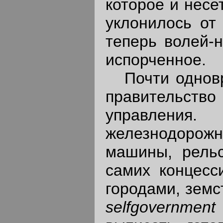
которое и несе
уклонилось от
теперь волей-
испорченное.
Почти одновре
правительств
управления
железнодорожн
машины, рельс
самих концесс
городами, земс
selfgovernment