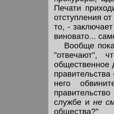
Печати приход
отступления от 
то, - заключает
виновато... сам
Вообще пока "
"отвечают", 
общественное д
правительства 
него обвинит
правительство
службе и
не с
общества?"