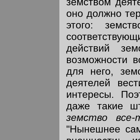
земством деят
оно должно тер
этого: земст
соответствую
действий зем
возможности в
для него, зем
деятелей вест
интересы. Поэ
даже такие шт
земство все-
"Нынешнее сам