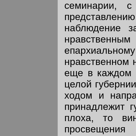
семинарии, с
представлен
наблюдение з
нравственным
епархиальном
нравственном 
еще в каждом 
целой губернии
ходом и напра
принадлежит г
плоха, то ви
просвещени