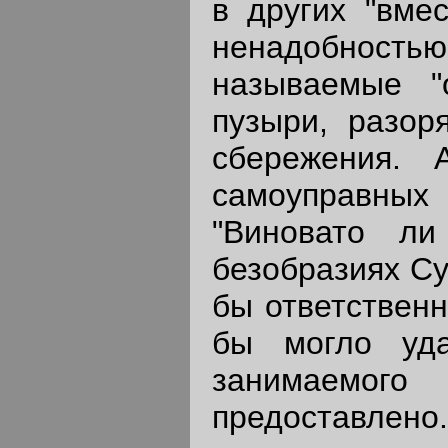
в других "вме
ненадобностью
называемые "
пузыри, разор
сбережения. 
самоуправных 
"Виновато ли
безобразиях Су
бы ответственн
бы могло уда
занимаемого
предоставлен