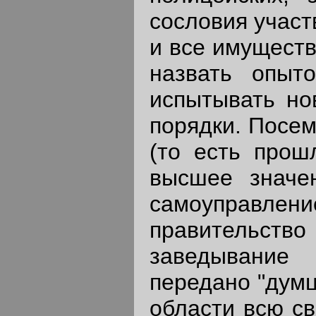
сословия участ
и все имуществ
назвать опыт
испытывать но
порядки. Посе
(то есть прош
высшее значе
самоуправление
правительств
заведывание 
передано "думц
области всю с