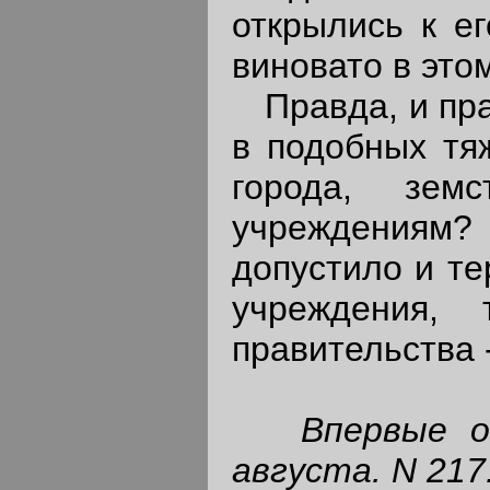
открылись к е
виновато в это
Правда, и пра
в подобных тяж
города, зем
учреждениям? 
допустило и т
учреждения,
правительства 
Впервые о
августа. N 217