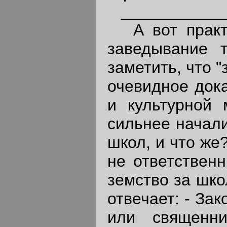
____________
А вот практи
заведывание 
заметить, что 
очевидное дока
и культурной
сильнее начали
школ, и что же
не ответствен
земство за шко
отвечает: - За
или священни