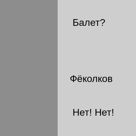
Балет?
Фёколков
Нет! Нет!