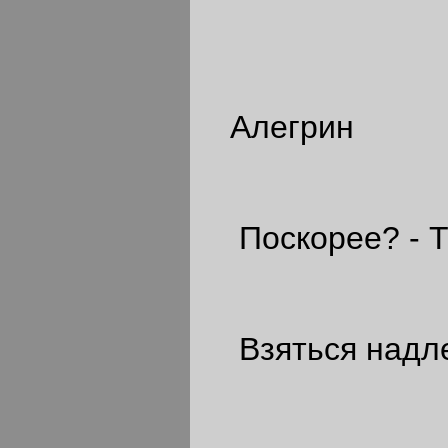
Алегрин
Поскорее? - Та
Взяться надле