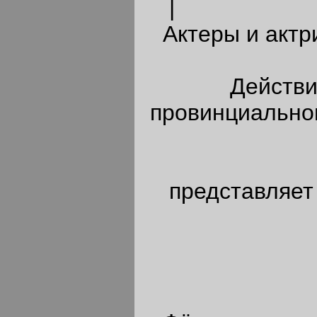
|
Актеры и актри
Действие
провинциальном
представляет 