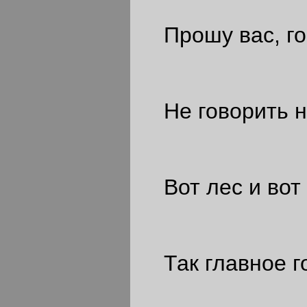
Прошу вас, го
Не говорить н
Вот лес и вот 
Так главное го