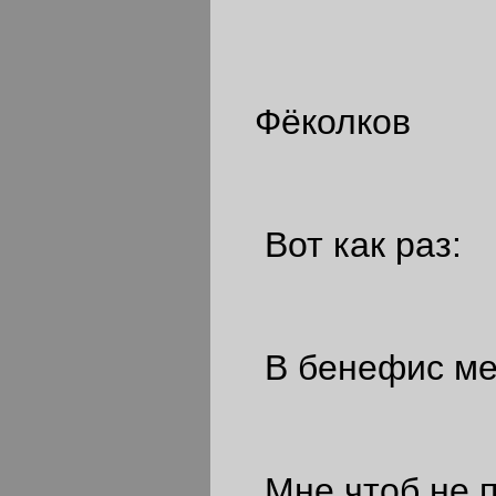
Фёколков
Вот как раз:
В бенефис мен
Мне чтоб не п