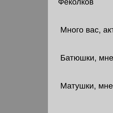
Фёколков
Много вас, акт
Батюшки, мне 
Матушки, мне 