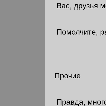
Вас, друзья мо
Помолчите, ра
Прочие
Правда, много