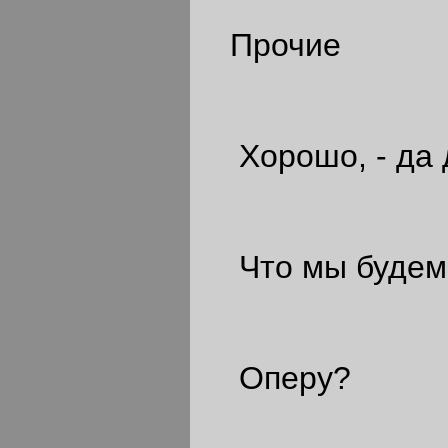
Прочие
Хорошо, - да 
Что мы будем 
Оперу?