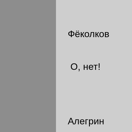
Фёколков
О, нет!
Алегрин