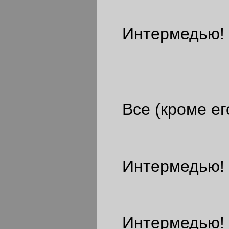
Интермедью!
Все (кроме ег
Интермедью! -
Интермедью! -