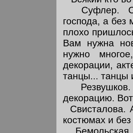
Суфлер. Сме
господа, а без
плохо пришлось
Вам нужна нов
нужно многое
декорации, акт
танцы... танцы 
Резвушков. 
декорацию. Вот
Свисталова. А
костюмах и без
Бемольская.