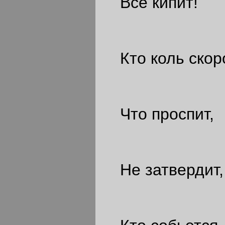
Всё кипит!
Кто коль скор
Что проспит,
Не затвердит,