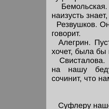
Бемольская. 
наизусть знает,
Резвушков. Он 
говорит.
Алегрин. Пусть
хочет, была бы 
Свисталова. Н
на нашу бед
сочинит, что на
Суфлеру наше