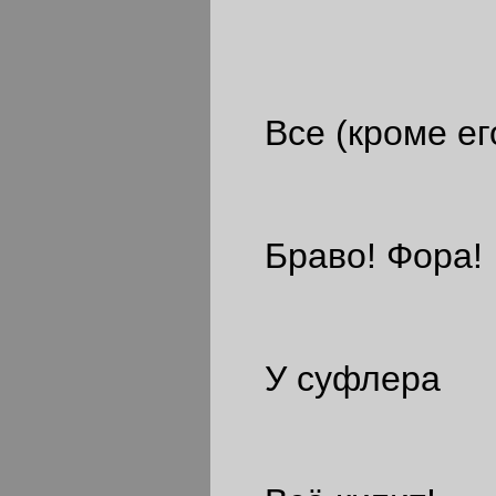
Все (кроме ег
Браво! Фора!
У суфлера