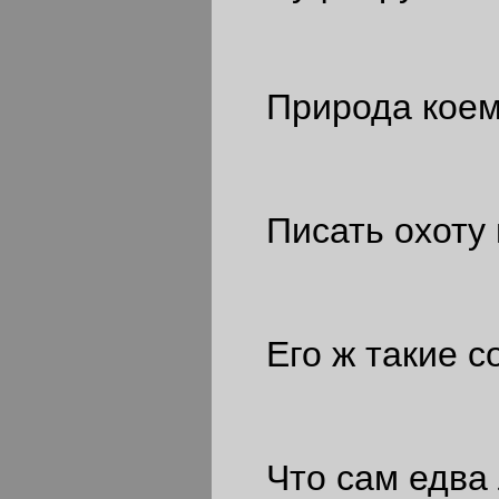
Природа коем
Писать охоту 
Его ж такие с
Что сам едва л