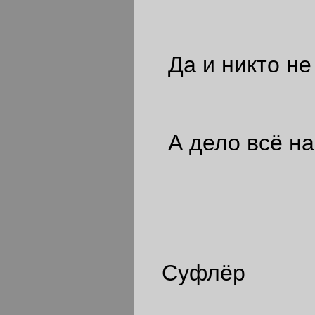
Да и никто не 
А дело всё на 
Суфлёр