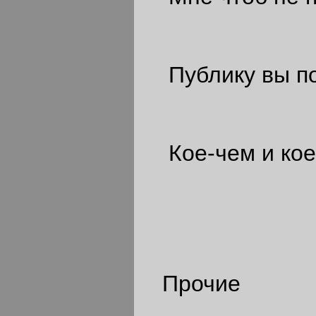
Публику вы по
Кое-чем и кое-
Прочие