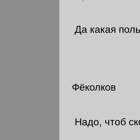
Да какая поль
Фёколков
Надо, чтоб ск