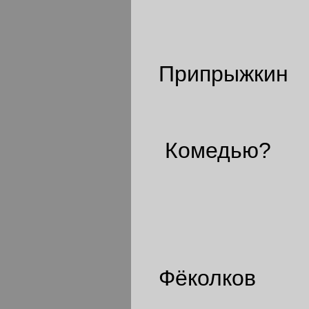
Припрыжкин
Комедью?
Фёколков