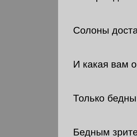
Солоны достал
И какая вам о
Только бедным
Бедным зрител