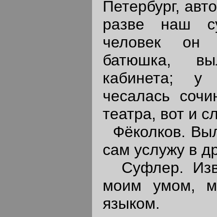
Петербург, авт
разве наш с
человек он 
батюшка, вы
кабинета; у
чесалась сочи
театра, вот и с
Фёколков. Выле
сам услужу в д
Суфлер. Изво
моим умом, 
языком.