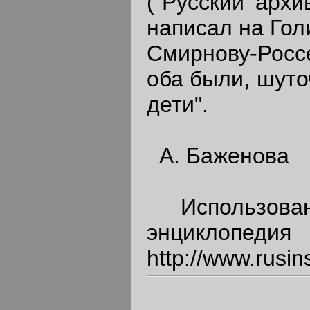
("Русский архи
написал на Гол
Смирнову-Росс
оба были, шуто
дети".
А. Баженова
Использован
энциклопе
http://www.rusins