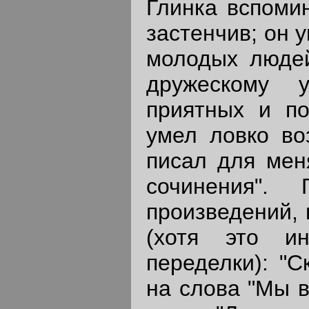
Глинка вспоми
застенчив; он 
молодых людей
дружескому 
приятных и п
умел ловко во
писал для мен
сочинения". 
произведений,
(хотя это и
переделки): "С
на слова "Мы в