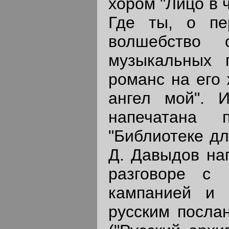
хором "Лицо в 
Где ты, о пе
волшебство 
музыкальных 
романс на его 
ангел мой". 
напечатана 
"Библиотеке для
Д. Давыдов на
разговоре с
кампанией и 
русским посла