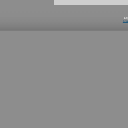
Co
Кон