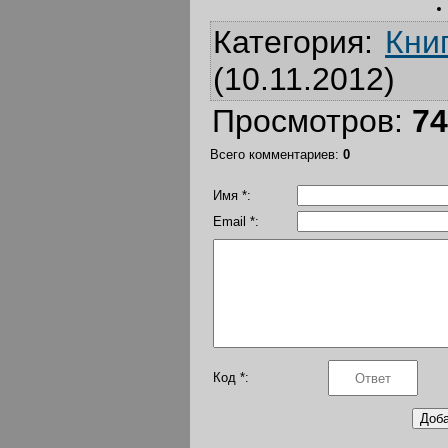
Категория
:
Кни
(10.11.2012)
Просмотров
:
74
Всего комментариев
:
0
Имя *:
Email *:
Код *: