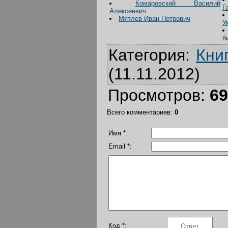
Комаровский Василий
Г
Алексеевич
Мятлев Иван Петрович
У
б
Категория
:
Кни
(11.11.2012)
Просмотров
:
69
Всего комментариев
:
0
Имя *:
Email *:
Код *: