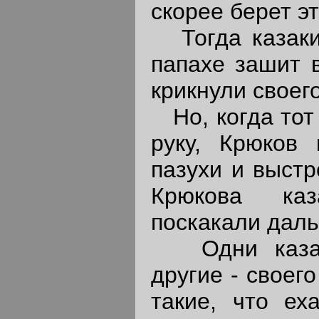
скорее берет эт
Тогда казаки 
папахе зашит в
крикнули своег
Но, когда тот 
руку, Крюков 
пазухи и выстр
Крюкова ка
поскакали даль
Одни казаки
другие - своег
такие, что ех