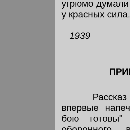
угрюмо думали 
у красных сила
1939
ПРИ
Рассказ "В
впервые напеч
бою готовы"
оборонного 