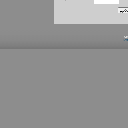
Co
Кон