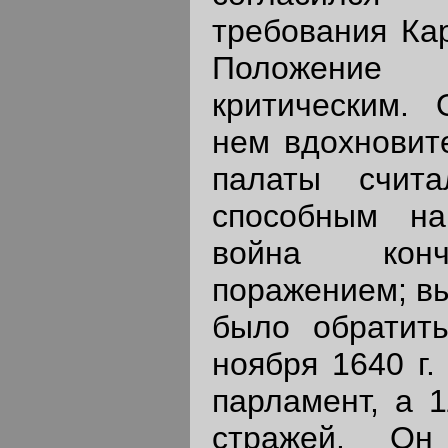
требования Ка
Положение
критическим.
нем вдохновите
палаты счита
способным на
война конч
поражением; вы
было обратить
ноября 1640 г.
парламент, а 1
стражей. О