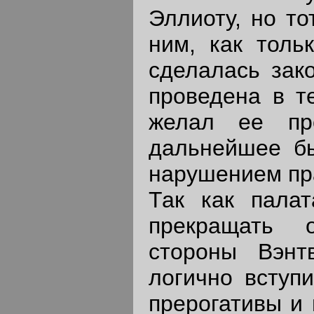
Эллиоту, но то
ним, как толь
сделалась зак
проведена в те
желал ее про
дальнейшее бы
нарушением пра
Так как пала
прекращать 
стороны Вэнт
логично вступи
прерогативы и 