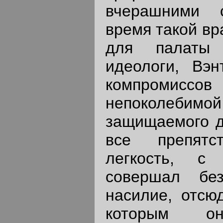
вчерашними 
время такой вр
для палаты
идеологи, Вэн
компромиссо
непоколебимо
защищаемого д
все препятс
легкость, с
совершал бе
насилие, отсю
которым о