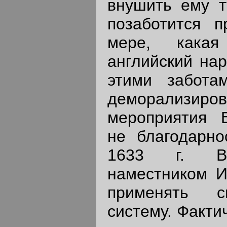
внушить ему т
позаботится п
мере, какая
английский нар
этими забота
деморализ
мероприятия 
не благодарно
1633 г. Вэ
наместником И
применять с
систему. Факти