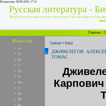
Воскресенье, 09.08.2026, 17:12
Русская литература - Б
Читайте русскую классическую литературу. У нас вы найдете очень много
биб
Главная
::
Block title
Главная
»
Книги
Аа
ДЖИВЕЛЕГОВ АЛЕКСЕЙ
Бб
ТОМАС
Вв
Гг
Дживеле
Дд
Ее
Карпович
Жж
Зз
Ии
Йй
Кк