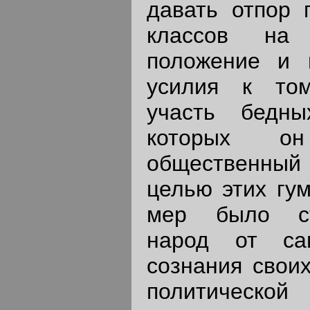
давать отпор 
классов на 
положение и 
усилия к том
участь бедн
которых о
общественный 
целью этих гум
мер было ст
народ от сам
сознания своих
политической