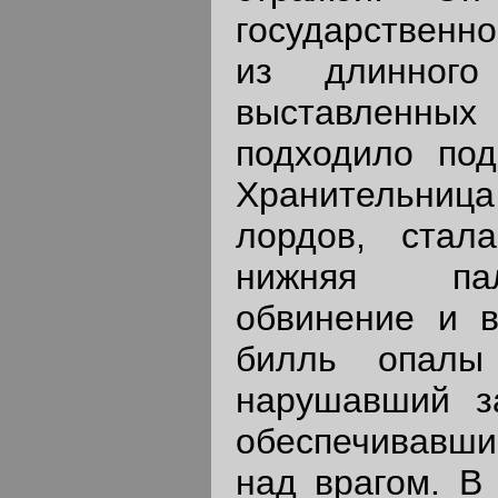
государственно
из длинного
выставленны
подходило под
Хранительни
лордов, стала
нижняя пал
обвинение и в
билль опалы (
нарушавший з
обеспечивавши
над врагом. В