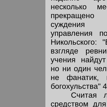
несколько м
прекращено
суждения 
управления п
Никольского: 
взгляде ревни
учения найдут
но ни один чел
не фанатик,
богохульства" 4
Считая лите
средством для