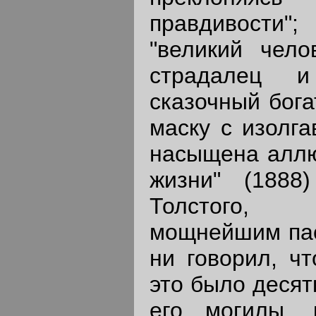
правдивости"
"великий чело
страдалец и
сказочный бога
маску с изолга
насыщена аллю
жизни" (1888
Толстого,
мощнейшим пас
ни говорил, чт
это было десят
его могилы, 