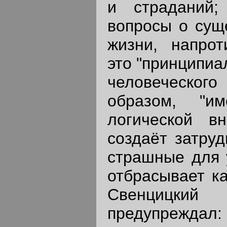
и страданий
вопросы о сущ
жизни, напрот
это "принципиа
человеческо
образом, "и
логической в
создаёт затруд
страшные для у
отбрасывает ка
Свенцицк
предупреждал