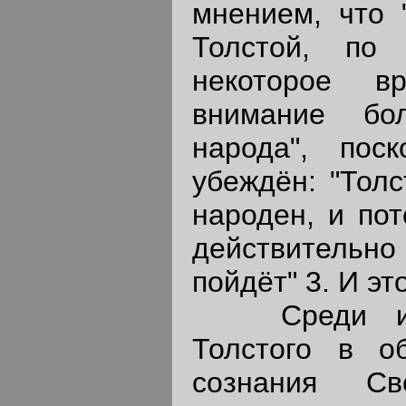
мнением, что 
Толстой, по
некоторое в
внимание бол
народа", пос
убеждён: "Толс
народен, и пот
действительно 
пойдёт" 3. И эт
Среди исто
Толстого в об
сознания Св