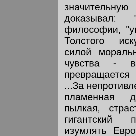
значительную
доказывал: 
философии, "у
Толстого иск
силой моральн
чувства - в
превращается 
...За непротив
пламенная д
пылкая, страс
гигантский п
изумлять Евро