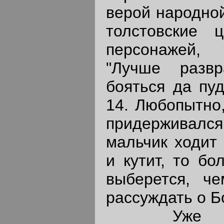
верой народной
толстовские 
персонажей, 
"Лучше развр
бояться да пуд
14. Любопытно,
придерживалс
мальчик ходит
и кутит, то бо
выберется, ч
рассуждать о Бо
Уже буду