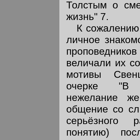
Толстым о сме
жизнь" 7.
К сожалению, 
личное знакомс
проповедни
величали их со
мотивы Свен
очерке "В 
нежелание же
общение со с
серьёзного 
понятию) пос