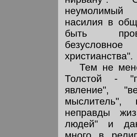
неумолимый 
насилия в об
быть пров
безусловн
христианства".
Тем не менее
Толстой - "
явление", "в
мыслитель", 
неправды жиз
людей" и да
много в религ