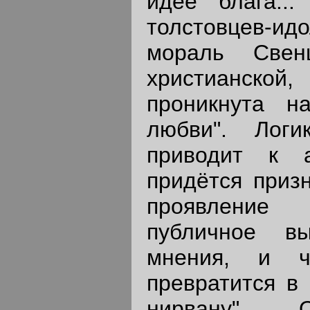
идее блага...
толстовцев-ид
мораль Свен
христианско
проникнута н
любви". Логи
приводит к а
придётся призн
проявление
публичное вы
мнения, и ч
превратится в
нирвану". 