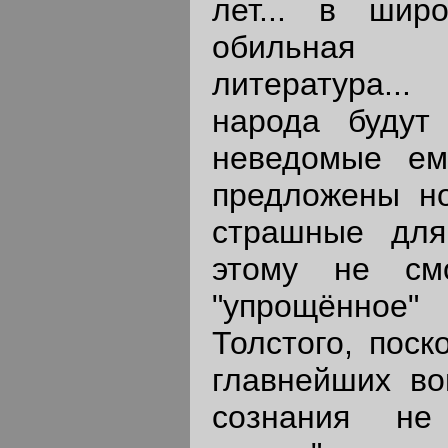
лет... в шир
обильная 
литература..
народа будут
неведомые ем
предложены н
страшные для
этому не смо
"упрощённо
Толстого, поск
главнейших во
сознания не