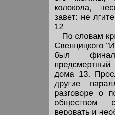
колокола, не
завет: не лгите
12
По словам кри
Свенцицкого "И
был финал
предсмертный
дома 13. Прос
другие парал
разговоре о п
обществом с
веровать и нео