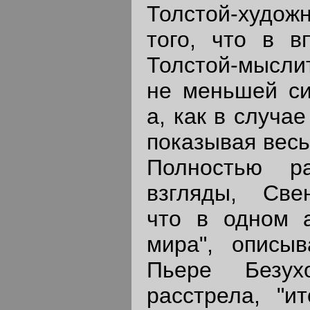
Толстой-художн
того, что в в
Толстой-мыслит
не меньшей си
а, как в случа
показывая весь
Полностью р
взгляды, Све
что в одном 
мира", описы
Пьере Безух
расстрела, "ит