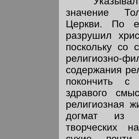
Указывал С
значение То
Церкви. По 
разрушил хрис
поскольку со 
религиозно-фи
содержания рел
покончить с
здравого смы
религиозная ж
догмат из 
творческих 
сухие, почти