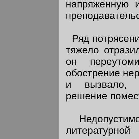
напряженную и
преподавательс
Ряд потрясени
тяжело отразил
он переутом
обострение нер
и вызвало, 
решение помест
Недопустимос
литературной 