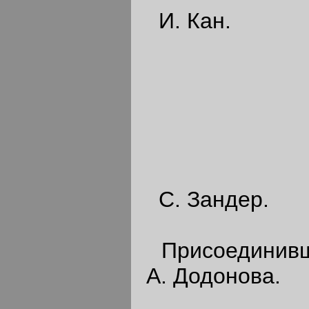
И. Кан.
С. Зандер.
Присоединившие
А. Додонова.