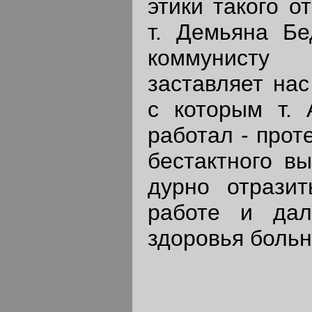
этики такого о
т. Демьяна Бед
коммунисту
заставляет нас
с которым т. 
работал - прот
бестактного вы
дурно отрази
работе и дал
здоровья больн