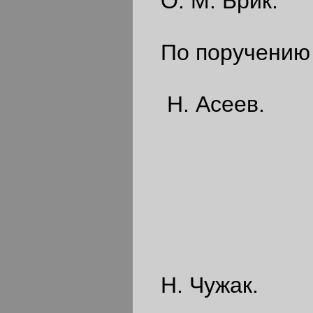
О. М. Брик.
По поручению
Н. Асеев.
Н. Чужак.