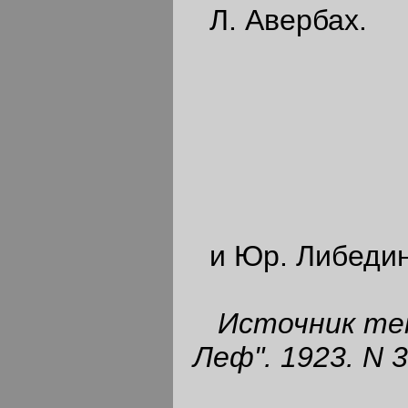
Л. Авербах.
и Юр. Либедин
Источник тек
Леф".
1923.
N 3